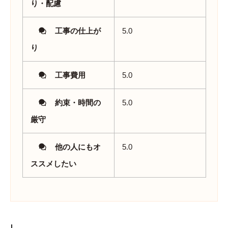
り・配慮
工事の仕上が
5.0
り
工事費用
5.0
約束・時間の
5.0
厳守
他の人にもオ
5.0
ススメしたい