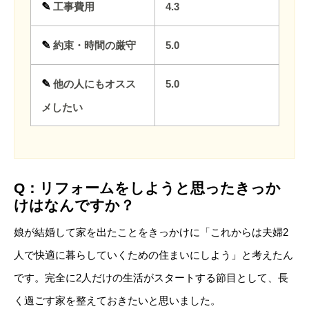
✎
工事費用
4.3
✎
約束・時間の厳守
5.0
✎
他の人にもオスス
5.0
メしたい
Q：リフォームをしようと思ったきっか
けはなんですか？
娘が結婚して家を出たことをきっかけに「これからは夫婦2
人で快適に暮らしていくための住まいにしよう」と考えたん
です。完全に2人だけの生活がスタートする節目として、長
く過ごす家を整えておきたいと思いました。