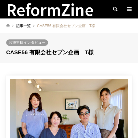
ReformZine
検索
記事一覧
CASE56 有限会社セブン企画 T様
お施主様インタビュー
CASE56 有限会社セブン企画 T様