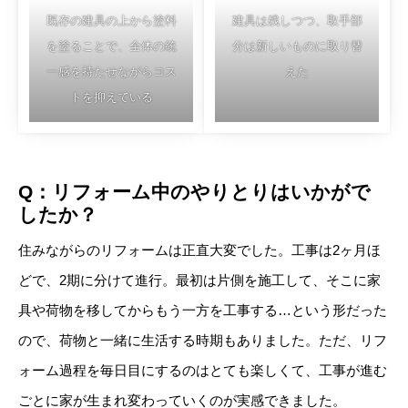
既存の建具の上から塗料
建具は残しつつ、取手部
を塗ることで、全体の統
分は新しいものに取り替
一感を持たせながらコス
えた
トを抑えている
Q：リフォーム中のやりとりはいかがで
したか？
住みながらのリフォームは正直大変でした。工事は2ヶ月ほ
どで、2期に分けて進行。最初は片側を施工して、そこに家
具や荷物を移してからもう一方を工事する…という形だった
ので、荷物と一緒に生活する時期もありました。ただ、リフ
ォーム過程を毎日目にするのはとても楽しくて、工事が進む
ごとに家が生まれ変わっていくのが実感できました。