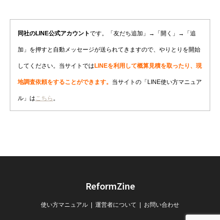
同社のLINE公式アカウント
です。「友だち追加」→「開く」→「追
加」を押すと自動メッセージが送られてきますので、やりとりを開始
してください。当サイトでは
LINEを利用して概算見積を取ったり、現
地調査依頼をすることができます。
当サイトの「LINE使い方マニュア
ル」は
こちら
。
ReformZine
使い方マニュアル
運営者について
お問い合わせ