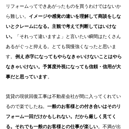
リフォームってできあがったものを買うわけではないか
ら難しい。
イメージや感覚の違いを理解して商談をしな
いとクレームになる。主観で考えて判断してはいけな
い。
「それって違いますよ」と言いたい瞬間はたくさん
あるがぐっと抑える。とても我慢強くなったと思いま
す。
例え
赤字になってもやらなきゃいけないことはやら
なきゃいけない。予算度外視になっても信頼・信用が大
事だと思っています
。
賃貸の現状回復工事は不動産会社が間に入ってくれてい
るので楽でしたね。
一般のお客様との付き合いはそのリ
フォーム一回だけかもしれない。だから厳しく見てく
る。それでも一般のお客様との仕事が楽しい
。不満が出