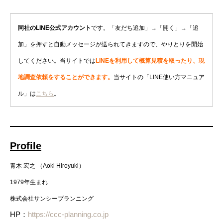
同社のLINE公式アカウント
です。「友だち追加」→「開く」→「追
加」を押すと自動メッセージが送られてきますので、やりとりを開始
してください。当サイトでは
LINEを利用して概算見積を取ったり、現
地調査依頼をすることができます。
当サイトの「LINE使い方マニュア
ル」は
こちら
。
Profile
青木 宏之 （Aoki Hiroyuki）
1979年生まれ
株式会社サンシープランニング
HP：
https://ccc-planning.co.jp